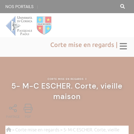
NOS PORTAILS :
Corte mise en regards |
CORTE MISE EN REGARDS
|
5- M-C ESCHER. Corte, vieille
maison
PARTAGE
PDF
>
Corte mise en regards
> 5- M-C ESCHER. Corte, vieille