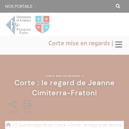
NOS PORTAILS :
Corte mise en regards |
CORTE MISE EN REGARDS
|
Corte : le regard de Jeanne
Cimiterra-Fratoni
PARTAGE
PDF
>
D'autres regards sur Corte
> Corte : le regard de Jeanne