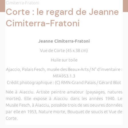
Cimiterra-Fratoni
Corte : le regard de Jeanne
Cimiterra-Fratoni
Jeanne Cimiterra-Fratoni
Vue de Corte (45 x 38 cm)
Huile sur toile
Ajaccio, Palais Fesch, musée des Beaux-Arts / N° d’inventaire :
MFA953.1.3
Crédit photographique : (C) RMN-Grand Palais / Gérard Blot
Née à Aiacciu. Artiste peintre amateur (paysages, natures
mortes). Elle expose à Aiacciu dans les années 1940. Le
Musée Fesch, à Aiacciu, possède trois de ses oeuvres données
par elle en 1953, Nature morte, Bouquet de soucis et Vue de
Corte.