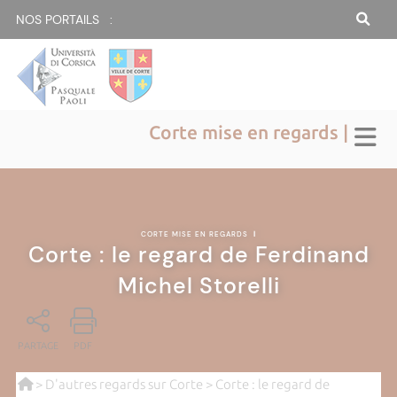
NOS PORTAILS :
Corte mise en regards |
CORTE MISE EN REGARDS
|
Corte : le regard de Ferdinand
Michel Storelli
PARTAGE
PDF
>
D'autres regards sur Corte
> Corte : le regard de