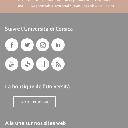
Plan du site
| Directeur de la publication : Graziella
LUISI | Responsable éditorial : Jean-Joseph ALBERTINI
Suivre l'Università di Corsica
La boutique de l'Università
A BUTTEGUCCIA
A la une sur nos sites web