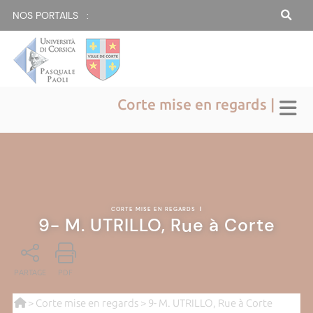
NOS PORTAILS :
Corte mise en regards |
CORTE MISE EN REGARDS
|
9- M. UTRILLO, Rue à Corte
PARTAGE
PDF
>
Corte mise en regards
> 9- M. UTRILLO, Rue à Corte