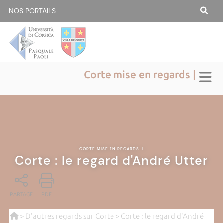
NOS PORTAILS :
Corte mise en regards |
CORTE MISE EN REGARDS
|
Corte : le regard d'André Utter
PARTAGE
PDF
>
D'autres regards sur Corte
> Corte : le regard d'André