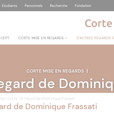
Etudiants
Personnels
Recherche
Fondation
Corte
NCEPT
CORTE MISE EN REGARDS
D'AUTRES REGARDS 
CORTE MISE EN REGARDS
|
 regard de Dominiq
rte
> Corte : le regard de Dominique Frassati
gard de Dominique Frassati