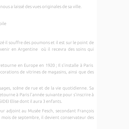
ous a laissé des vues originales de sa ville.
oile
é il souffre des poumons et il est sur le point de
venir en Argentine où il recevra des soins qui
tourne en Europe en 1920 ; Il s'installe à Paris
écorations de vitrines de magasins, ainsi que des
aysages, scène de rue et de la vie quotidienne. Sa
tourne à Paris l'année suivante pour s'inscrire à
IDEI Elise dont il aura 3 enfants.
ateur adjoint au Musée Fesch, secondant François
au mois de septembre, il devient conservateur des