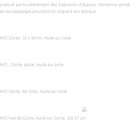
 Corses et particulièrement des habitants d'Ajaccio. Personne sensib
trait aux paysages pourtant en vogue à son époque.
947)
Corte
, 32 x 30 cm, Huile sur toile
947) ,
Corte, pluie
, Huile sur toile
947)
Corte, les toits,
Huile sur toile
47) Vue de Corte, Huile sur Corte, 33x 27 cm