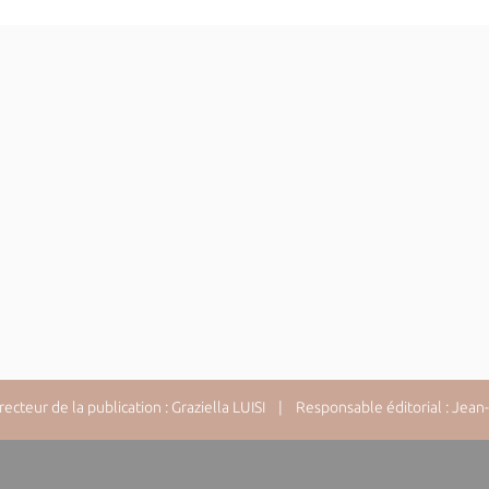
cteur de la publication : Graziella LUISI | Responsable éditorial : Jea