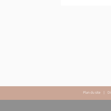
Plan du site
| Dire