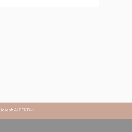
n-Joseph ALBERTINI