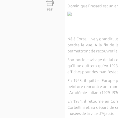
Dominique Frassati est un art
PDF
Né à Corte, il va y grandir j
perdre la vue. À la fin de
permettront de recouvrer la
Son oncle envisage de lui co
qu'il ne quittera qu'en 1923
affiches pour des manifestat
En 1923, il quitte l'Europe 
peinture rencontre un franc 
l'Académie Julian (1929-1930)
En 1934, il retourne en Cor
Corbellini et au départ de c
musées de la ville d'Ajaccio.