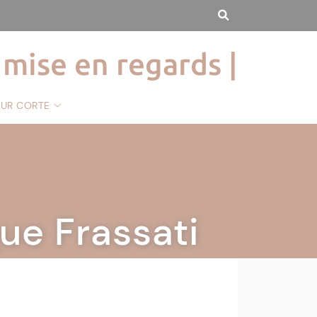
 mise en regards |
SUR CORTE
ue Frassati