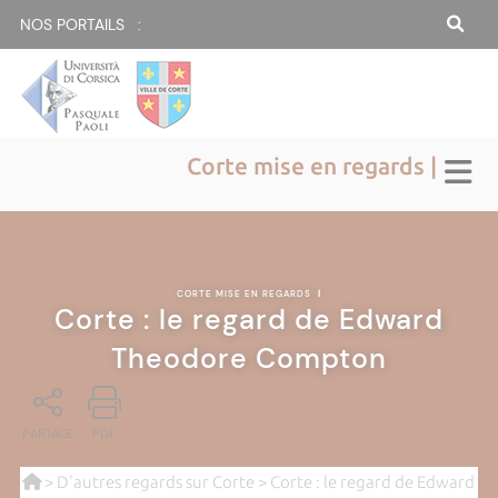
NOS PORTAILS :
Corte mise en regards |
CORTE MISE EN REGARDS
|
Corte : le regard de Edward
Theodore Compton
PARTAGE
PDF
>
D'autres regards sur Corte
> Corte : le regard de Edward