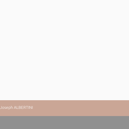
n-Joseph ALBERTINI