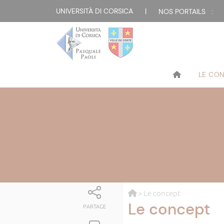
UNIVERSITÀ DI CORSICA
|
NOS PORTAILS :
LE CO
> Le concept
Le concept
PARTAGE