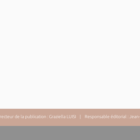
cteur de la publication : Graziella LUISI | Responsable éditorial : Jea