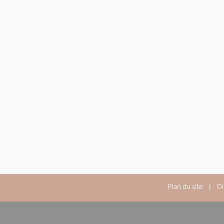
Plan du site
| Dire