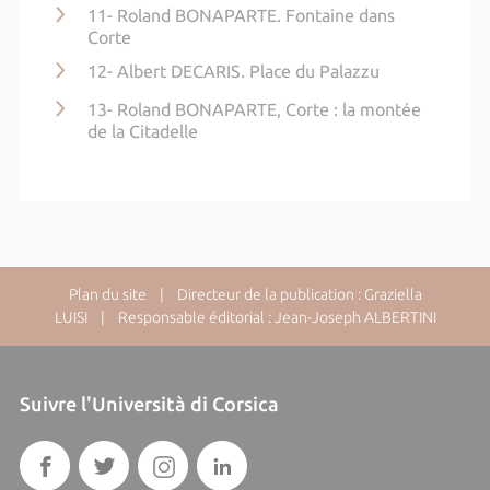
11- Roland BONAPARTE. Fontaine dans
Corte
12- Albert DECARIS. Place du Palazzu
13- Roland BONAPARTE, Corte : la montée
de la Citadelle
Plan du site
| Directeur de la publication : Graziella
LUISI | Responsable éditorial : Jean-Joseph ALBERTINI
Suivre l'Università di Corsica