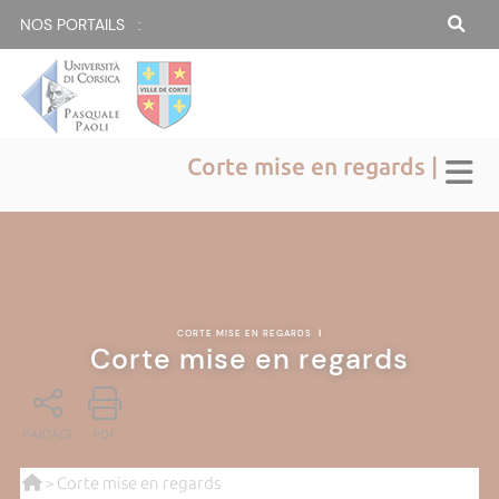
NOS PORTAILS :
Corte mise en regards |
CORTE MISE EN REGARDS
|
Corte mise en regards
PARTAGE
PDF
> Corte mise en regards