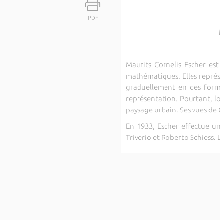
PDF
Maurits Cornelis Escher es
mathématiques. Elles représ
graduellement en des form
représentation. Pourtant, lo
paysage urbain. Ses vues de C
En 1933, Escher effectue un
Triverio et Roberto Schiess. 