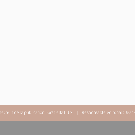
cteur de la publication : Graziella LUISI | Responsable éditorial : Jea