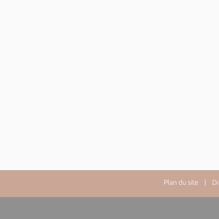
Plan du site
| Dire