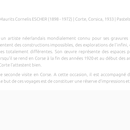
Maurits Cornelis ESCHER (1898 - 1972) | Corte, Corsica, 1933 | Pastel
t un artiste néerlandais mondialement connu pour ses gravures s
entent des constructions impossibles, des explorations de l'infini
es totalement différentes. Son œuvre représente des espaces p
rsqu’il se rend en Corse à la fin des années 1920 et au début des a
orte l’attestent bien.
e seconde visite en Corse. A cette occasion, il est accompagné d
Le but de ces voyages est de constituer une réserve d’impressions et 