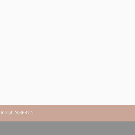
n-Joseph ALBERTINI