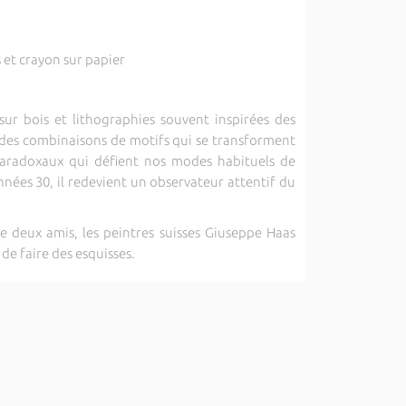
s et crayon sur papier
ur bois et lithographies souvent inspirées des
, des combinaisons de motifs qui se transforment
aradoxaux qui défient nos modes habituels de
nnées 30, il redevient un observateur attentif du
e deux amis, les peintres suisses Giuseppe Haas
de faire des esquisses.