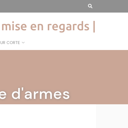
 mise en regards |
SUR CORTE
ce d'armes