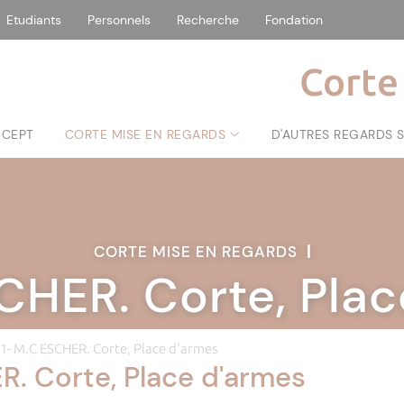
Etudiants
Personnels
Recherche
Fondation
Corte
NCEPT
CORTE MISE EN REGARDS
D'AUTRES REGARDS 
CORTE MISE EN REGARDS
|
CHER. Corte, Pla
 1- M.C ESCHER. Corte, Place d'armes
R. Corte, Place d'armes