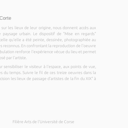
 Corte
e sur les lieux de leur origine, nous donnent accès aux
 paysage urbain. Le dispositif de "Mise en regards"
telle qu'elle a été peinte, dessinée, photographiée au
tes reconnus. En confrontant la reproduction de l'oeuvre
ulation renforce l'expérience vécue du lieu et permet
é par l'artiste.
ensibiliser le visiteur à l'espace, aux points de vue,
es du temps. Suivre le fil de ces treize oeuvres dans la
ision les lieux de passage d'artistes de la fin du XIX° à
Filière Arts de l'Université de Corse