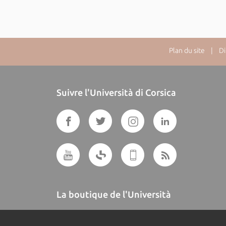
Plan du site
| Dire
Suivre l'Università di Corsica
La boutique de l'Università
A BUTTEGUCCIA