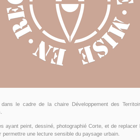
 dans le cadre de la chaire Développement des Territo
.
tes ayant peint, dessiné, photographié Corte, et de replacer
ur permettre une lecture sensible du paysage urbain.