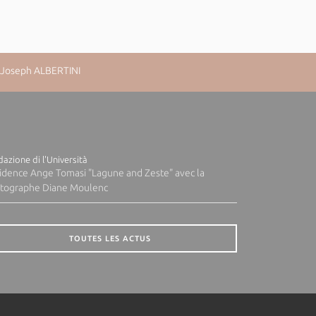
n-Joseph ALBERTINI
azione di l'Università
idence Ange Tomasi "Lagune and Zeste" avec la
tographe Diane Moulenc
TOUTES LES ACTUS