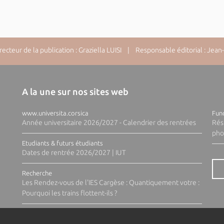
cteur de la publication : Graziella LUISI | Responsable éditorial : Jea
A la une sur nos sites web
www.universita.corsica
Fund
Année universitaire 2026/2027 - Calendrier des rentrées
Rés
pho
Etudiants & futurs étudiants
Dates de rentrée 2026/2027 | IUT
Recherche
Les Rendez-vous de l'IES Cargèse : Quantiquement votre :
Pourquoi les trains flottent-ils ?