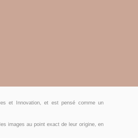
ires et Innovation, et est pensé comme un
 les images au point exact de leur origine, en