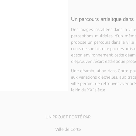
Un parcours artisitque dans
Des images installées dans la vill
perceptions multiples d'un même
propose un parcours dans la ville 
cours de son histoire par des artis
et son environnement, cette déamb
d'éprouver l'écart esthétique propos
Une déambulation dans Corte pour s
aux variations d'échelles, aux trac
ville permet de retrouver avec préc
la fin du XX° siècle.
UN PROJET PORTÉ PAR
Ville de Corte