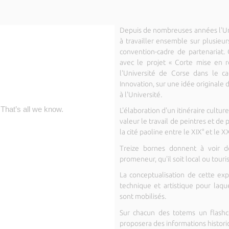
Depuis de nombreuses années l'Uni
à travailler ensemble sur plusieu
convention-cadre de partenariat. C
avec le projet « Corte mise en 
l'Université de Corse dans le c
Innovation, sur une idée originale 
à l'Université.
L'élaboration d'un itinéraire culture
valeur le travail de peintres et de
la cité paoline entre le XIX° et le XX
Treize bornes donnent à voir de
promeneur, qu'il soit local ou touris
La conceptualisation de cette expos
technique et artistique pour laqu
sont mobilisés.
Sur chacun des totems un flashc
proposera des informations historiq