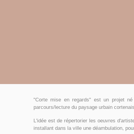
"Corte mise en regards" est un projet né
parcours/lecture du paysage urbain cortenais
L'idée est de répertorier les oeuvres d'artis
installant dans la ville une déambulation, po